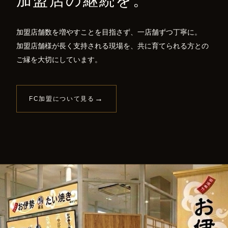
加盟店の継続を。
加盟店舗数を増やすことを目指さず、一店舗ずつ丁寧に。
加盟店舗様が長く支持される現場を、共に育てられる方との
ご縁を大切にしています。
→
FC加盟について見る