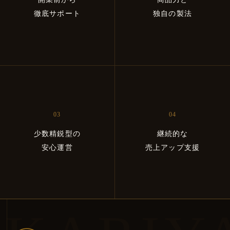
徹底サポート
独自の製法
03
04
少数精鋭型の
継続的な
安心運営
売上アップ支援