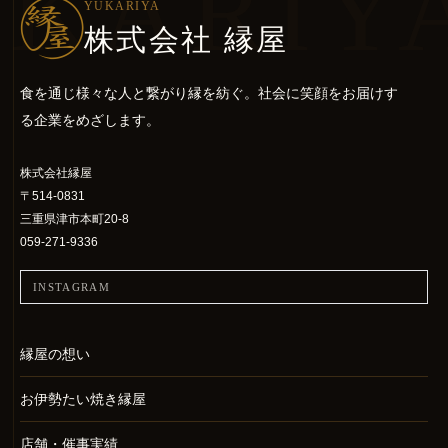
KARIY
YUKARIYA
株式会社 縁屋
食を通じ様々な人と繋がり縁を紡ぐ。社会に笑顔をお届けす
る企業をめざします。
株式会社縁屋
〒514-0831
三重県津市本町20-8
059-271-9336
INSTAGRAM
縁屋の想い
お伊勢たい焼き縁屋
店舗・催事実績