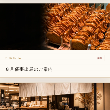
2026.07.14
催事
８月催事出展のご案内