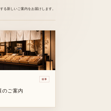
する新しいご案内をお届けします。
催事
展のご案内