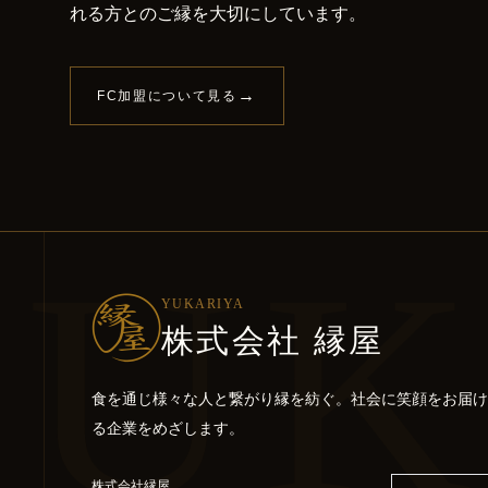
れる方とのご縁を大切にしています。
→
FC加盟について見る
YUK
YUKARIYA
株式会社 縁屋
食を通じ様々な人と繋がり縁を紡ぐ。社会に笑顔をお届け
る企業をめざします。
株式会社縁屋