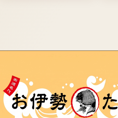
縁屋のブランド