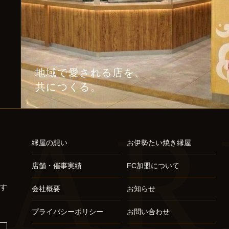
地域で愛される店を、
共につくる。
AR
縁屋の想い
お伊勢たい焼き縁屋
店舗・催事実績
FC加盟について
す
会社概要
お知らせ
プライバシーポリシー
お問い合わせ