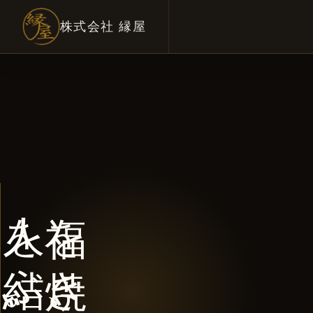
株式会社 縁屋
人を結ぶ。
福を焼き、