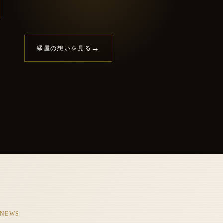
→
縁屋の想いを見る
NEWS