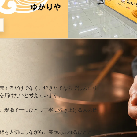
売するだけでなく、焼きたてならではの香り
を届けたいと考えています。
、現場で一つひとつ丁寧に焼き上げる人の技
縁を大切にしながら、笑顔あふれるひととき