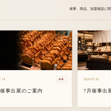
催事、商品、加盟相談に関
7.14
2026.07.01
催事
月催事出展のご案内
7月催事出