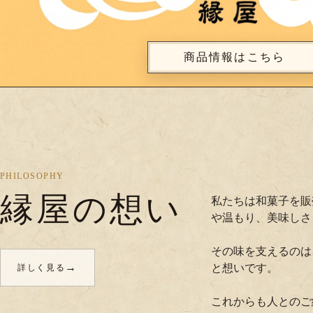
商品情報はこちら
PHILOSOPHY
縁屋の想い
私たちは和菓子を販
や温もり、美味しさ
その味を支えるのは
→
と想いです。
詳しく見る
これからも人とのご